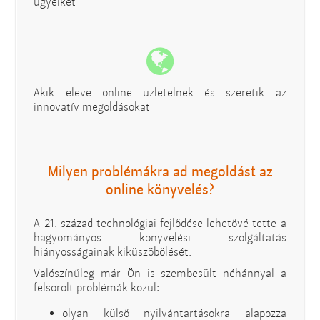
ügyeiket
Akik eleve online üzletelnek és szeretik az
innovatív megoldásokat
Milyen problémákra ad megoldást az
online könyvelés?
A 21. század technológiai fejlődése lehetővé tette a
hagyományos könyvelési szolgáltatás
hiányosságainak kiküszöbölését.
Valószínűleg már Ön is szembesült néhánnyal a
felsorolt problémák közül:
olyan külső nyilvántartásokra alapozza