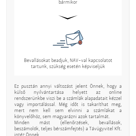
bármikor
Bevallásokat beadjuk, NAV-val kapcsolatot
tartunk, szükség esetén képviseljük
Ez pusztán annyi változást jelent Önnek, hogy a
külső nyilvántartása helyett az online
rendszerünkbe viszi be a számlák alapadatait kézzel
vagy importálással. Még időt is takaríthat meg,
mert nem kell sem elvinni a számlákat a
könyvelőhöz, sem magyarázni azok tartalmát.
Minden mást (ellenőrzések, bevallások,
beszámolók, teljes bérszámfejtés) a Távügyvitel Kft.
intéz Önnek.