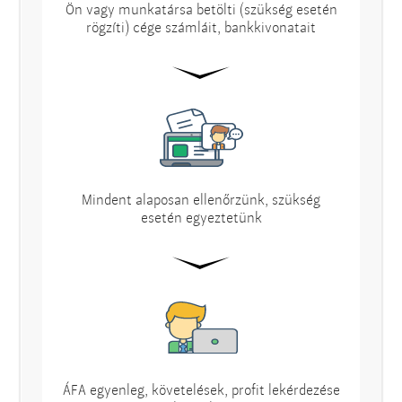
Ön vagy munkatársa betölti (szükség esetén
rögzíti) cége számláit, bankkivonatait
Mindent alaposan ellenőrzünk, szükség
esetén egyeztetünk
ÁFA egyenleg, követelések, profit lekérdezése