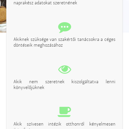
naprakész adatokat szeretnének
Akiknek szüksége van szakértői tanácsokra a céges
döntéseik meghozásához
Akik nem szeretnek kiszolgáltatva lenni
könyvelőjüknek
Akik szívesen intézik otthonról kényelmesen