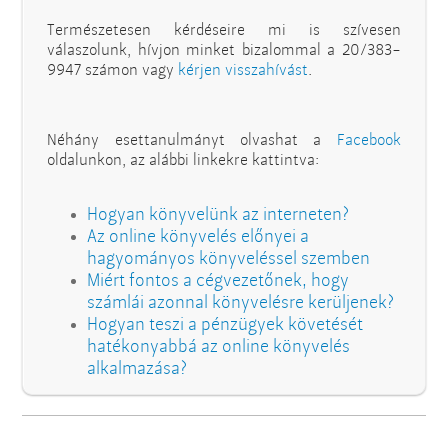
Természetesen kérdéseire mi is szívesen
válaszolunk, hívjon minket bizalommal a 20/383-
9947 számon vagy
kérjen visszahívást
.
Néhány esettanulmányt olvashat a
Facebook
oldalunkon, az alábbi linkekre kattintva:
Hogyan könyvelünk az interneten?
Az online könyvelés előnyei a
hagyományos könyveléssel szemben
Miért fontos a cégvezetőnek, hogy
számlái azonnal könyvelésre kerüljenek?
Hogyan teszi a pénzügyek követését
hatékonyabbá az online könyvelés
alkalmazása?